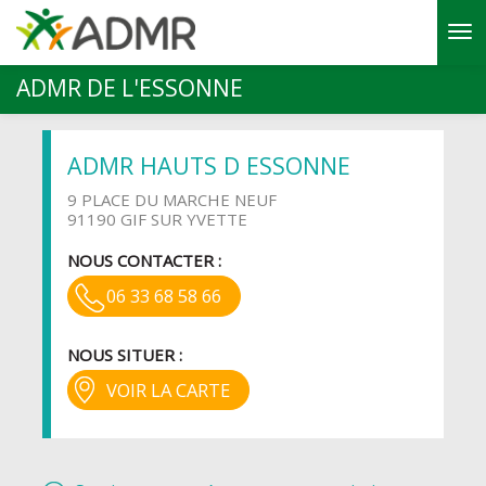
Aller au contenu principal
ADMR DE L'ESSONNE
ADMR HAUTS D ESSONNE
9 PLACE DU MARCHE NEUF
91190 GIF SUR YVETTE
NOUS CONTACTER :
06 33 68 58 66
NOUS SITUER :
VOIR LA CARTE