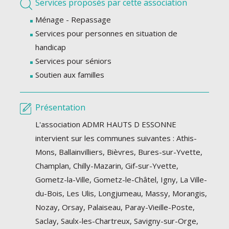
Services proposés par cette association
Ménage - Repassage
Services pour personnes en situation de
handicap
Services pour séniors
Soutien aux familles
Présentation
L'association ADMR HAUTS D ESSONNE
intervient sur les communes suivantes : Athis-
Mons, Ballainvilliers, Bièvres, Bures-sur-Yvette,
Champlan, Chilly-Mazarin, Gif-sur-Yvette,
Gometz-la-Ville, Gometz-le-Châtel, Igny, La Ville-
du-Bois, Les Ulis, Longjumeau, Massy, Morangis,
Nozay, Orsay, Palaiseau, Paray-Vieille-Poste,
Saclay, Saulx-les-Chartreux, Savigny-sur-Orge,