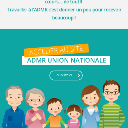
cœurs, .. de tout !!
Travailler à l’ADMR c’est donner un peu pour recevoir
beaucoup !!